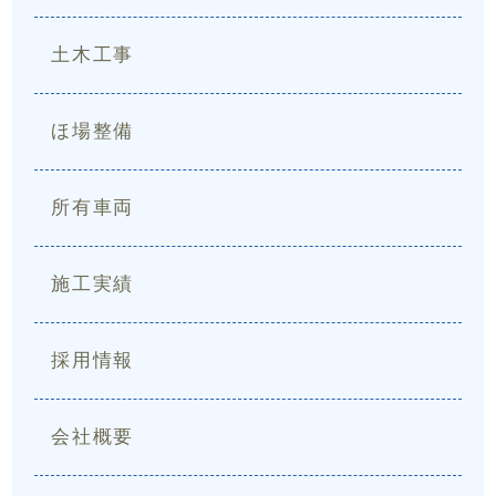
土木工事
ほ場整備
所有車両
施工実績
採用情報
会社概要