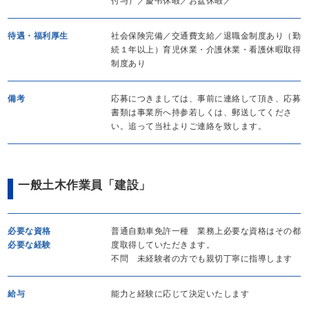
付与）／慶弔休暇／お盆休暇／
待遇・福利厚生
社会保険完備／交通費支給／退職金制度あり（勤
続１年以上）育児休業・介護休業・看護休暇取得
制度あり
備考
応募につきましては、事前に連絡して頂き、応募
書類は事業所へ持参若しくは、郵送してくださ
い。追って当社よりご連絡を致します。
一般土木作業員「建設」
必要な資格
普通自動車免許一種 業務上必要な資格はその都
必要な経験
度取得していただきます。
不問 未経験者の方でも親切丁寧に指導します
給与
能力と経験に応じて決定いたします